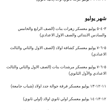
شهر يوليو
٣-٤-٥ يوليو معسكر زهرات بنات (الصف الرابع والخامس
والسادس الابتدائي والصف الاول الاعدادي)
٥-٦-٧ يوليو معسكر كشافة اولاد (الصف الاول والثاني والثالث
الاعدادي)
٥-٦-٧ يوليو معسكر مرشدات بنات (الصف الاول والثاني والثالث
الاعدادي والأول الثانوي)
١١-١٢-١٣ يوليو معسكر فرقة جوالة جدد اولاد (شباب جامعة)
١٢-١٣-١٤ يوليو معسكر اولي ثانوي اولاد (اولي ثانوي)