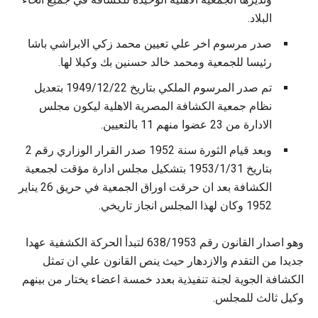
البلاد.
صدر مرسوم اخر علي تعيين محمد زكي الابراشي باشا
رئيسا للجمعية ومحمد خالد حسنين بك وكيلا لها.
تم صدر المرسوم الملكي بتاريخ 1949/12/22 بتعديل
نظام جمعية الكشافة المصرية الاهلية ليكون مجلس
الادارة من 23 عضوا منهم 11 بالتعيين.
وبعد قيام الثورة سنة 1952 صدر القرار الوزاري رقم 2
بتاريخ 1953/1/31 بتشكيل مجلس ادارة مؤقت لجمعية
الكشافة بعد ان حرقت اوراق الجمعية في حريق 26 يناير
1952 وكان لهذا المجلس انجاز تاريخي.
وهو اصدار القانون رقم 638/1953 لتبدأ الحركة الكشفية عهدا
جديدا من التقدم والازدهار حيث ينص القانون علي ان تمثل
الكشافة الجوية لجنة تنفيذية بعدد خمسة اعضاء يختار من بينهم
وكيل ثالث للمجلس.